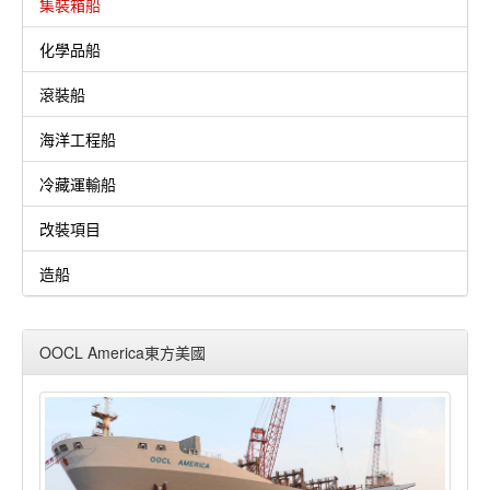
集裝箱船
化學品船
滾裝船
海洋工程船
冷藏運輸船
改裝項目
造船
OOCL America東方美國