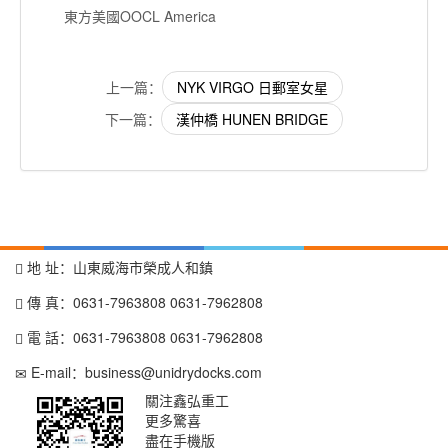
東方美國OOCL America
上一篇：
NYK VIRGO 日郵室女星
下一篇：
漢仲橋 HUNEN BRIDGE
地 址：山東威海市榮成人和鎮
傳 真：0631-7963808 0631-7962808
電 話：0631-7963808 0631-7962808
E-mail：
business@unidrydocks.com
關注鑫弘重工
更多驚喜
盡在手機版