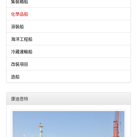
集裝箱船
化學品船
滾裝船
海洋工程船
冷藏運輸船
改裝項目
造船
康迪恩特