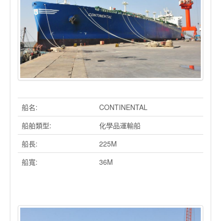
船名:
CONTINENTAL
船舶類型:
化學品運輸船
船長:
225M
船寬:
36M