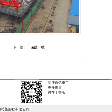
下一篇：
深藍一號
關注鑫弘重工
更多驚喜
盡在手機版
息技術服務有限公司