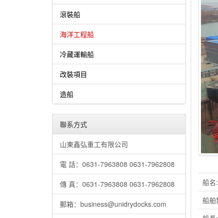
滾裝船
海洋工程船
冷藏運輸船
改裝項目
造船
聯系方式
山東鑫弘重工有限公司
電 話：0631-7963808 0631-7962808
船名:
傳 真：0631-7963808 0631-7962808
船舶
郵箱：business@unidrydocks.com