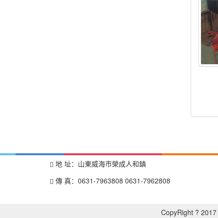
地 址：山東威海市榮成人和鎮
傳 真：0631-7963808 0631-7962808
CopyRight ?