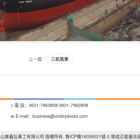
上一篇：
三航風華
電 話：0631-7963808 0631-7962808
E-mail：
business@unidrydocks.com
 2017 山東鑫弘重工有限公司 版權所有.
魯ICP備16026021號-2
榮成正能量信