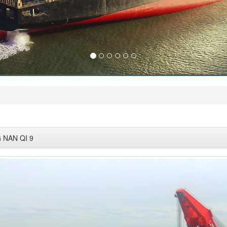
 NAN QI 9