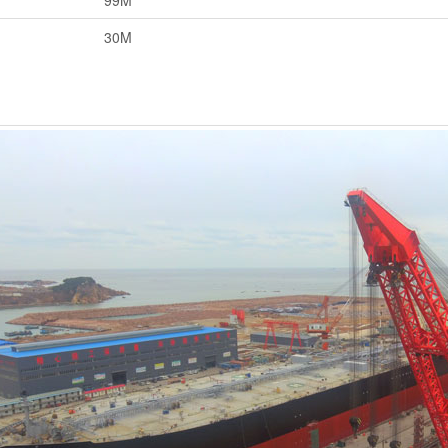
99M
30M