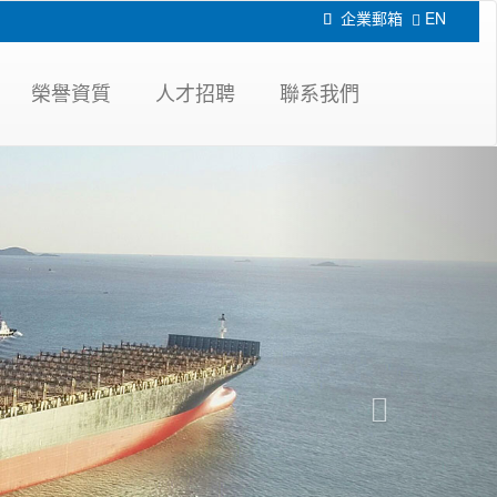
企業郵箱
EN

榮譽資質
人才招聘
聯系我們
Next